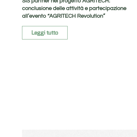
SIS partner nel progetto AGRITECH:
conclusione delle attività e partecipazione
all’evento “AGRITECH Revolution”
Leggi tutto