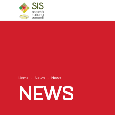
Skip to main content
Home
News
News
NEWS