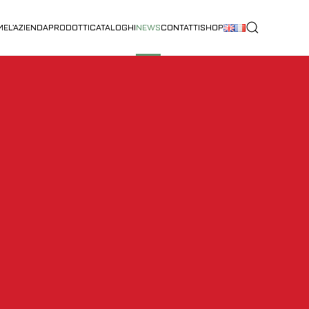
ME
L’AZIENDA
PRODOTTI
CATALOGHI
NEWS
CONTATTI
SHOP