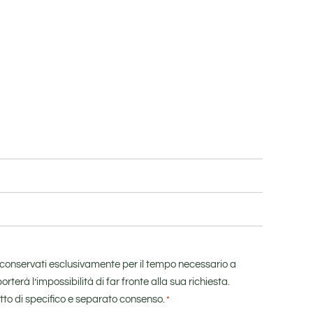
no conservati esclusivamente per il tempo necessario a
erà l’impossibilità di far fronte alla sua richiesta.
getto di specifico e separato consenso.
*