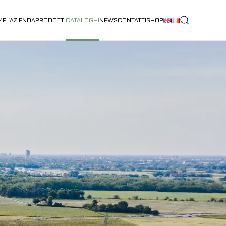
ME
L’AZIENDA
PRODOTTI
CATALOGHI
NEWS
CONTATTI
SHOP