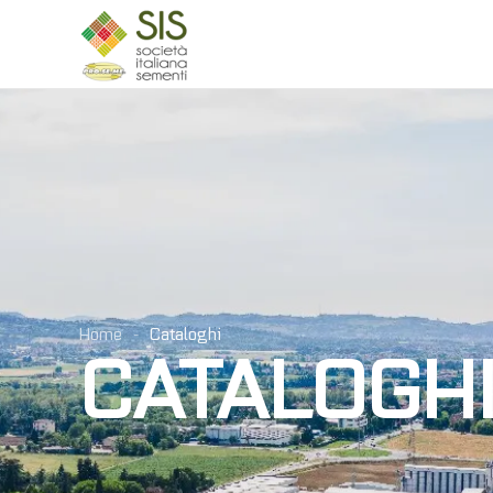
Skip to main content
Home
Cataloghi
CATALOGH