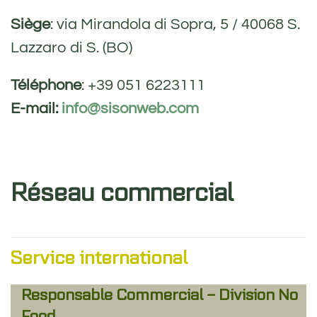
Siège
: via Mirandola di Sopra, 5 / 40068 S.
Lazzaro di S. (BO)
Téléphone
: +39 051 6223111
E-mail:
info@sisonweb.com
Réseau commercial
Service international
Responsable Commercial – Division No
Food