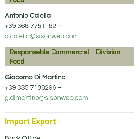
Antonio Colella
+39 366 7751182 –
a.colella@sisonweb.com
Responsable Commercial – Division
Food
Giacomo Di Martino
+39 335 7188296 –
g.dimartino@sisonweb.com
Import Export
Back Office