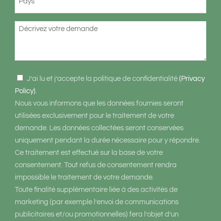
*
Richiesta
Consenso
J’ai lu et j’accepte la politique de confidentialité
(Privacy
*
Policy)
.
Nous vous informons que les données fournies seront
utilisées exclusivement pour le traitement de votre
demande. Les données collectées seront conservées
uniquement pendant la durée nécessaire pour y répondre.
Ce traitement est effectué sur la base de votre
consentement. Tout refus de consentement rendra
impossible le traitement de votre demande.
Toute finalité supplémentaire liée à des activités de
marketing (par exemple l’envoi de communications
publicitaires et/ou promotionnelles) fera l’objet d’un