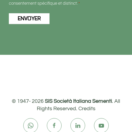
consentement spécifique et distinct.
*
© 1947-
2026
SIS Società Italiana Sementi
. All
Rights Reserved.
Credits