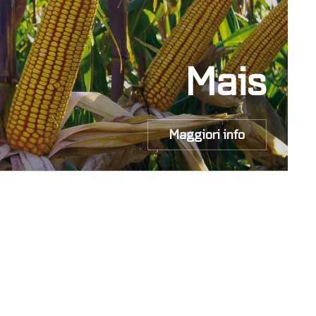
Mais
Maggiori info