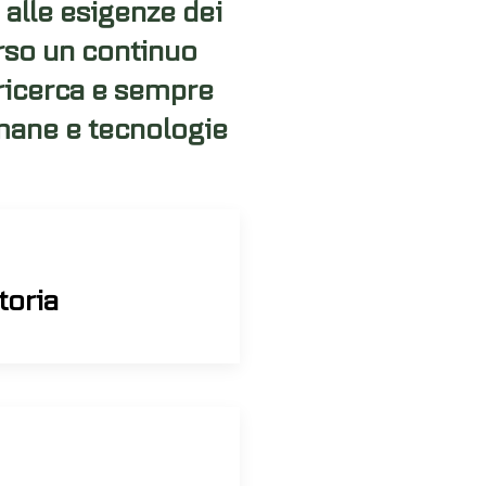
 alle esigenze dei
erso un continuo
 ricerca e sempre
umane e tecnologie
toria