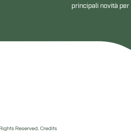
principali novità p
l Rights Reserved.
Credits