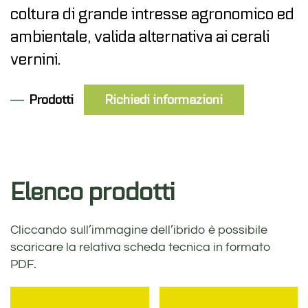
coltura di grande intresse agronomico ed
ambientale, valida alternativa ai cerali
vernini.
Prodotti
Richiedi informazioni
Elenco prodotti
Cliccando sull’immagine dell’ibrido è possibile
scaricare la relativa scheda tecnica in formato
PDF.