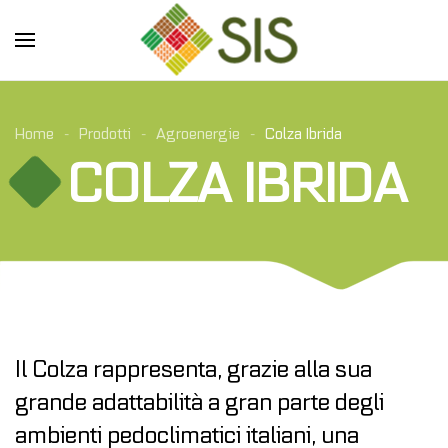
Skip to main content
Home
Prodotti
Agroenergie
Colza Ibrida
COLZA IBRIDA
Il Colza rappresenta, grazie alla sua
grande adattabilità a gran parte degli
ambienti pedoclimatici italiani, una