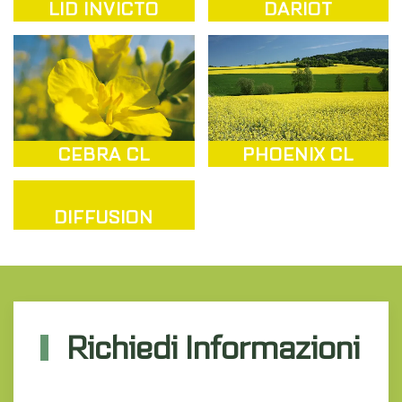
LID INVICTO
DARIOT
CEBRA CL
PHOENIX CL
DIFFUSION
Richiedi Informazioni