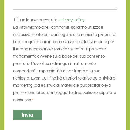
Consenso
Ho letto e accetto la
Privacy Policy
.
*
La informiamo che i dati forniti saranno utilizzati
esclusivamente per dar seguito alla richiesta proposta.
I dati acquisiti saranno conservati esclusivamente per
il tempo necessario a fornirle riscontro. Il presente
trattamento avviene sulla base del suo consenso
prestato. L’eventuale diniego al trattamento
comporterà l’impossibilità di far fronte alla sua
richiesta. Eventuali finalità ulteriori relative ad attività di
marketing (ad es. invio di materiale pubblicitario e/o
promozionale) saranno oggetto di specifico e separato
consenso
*