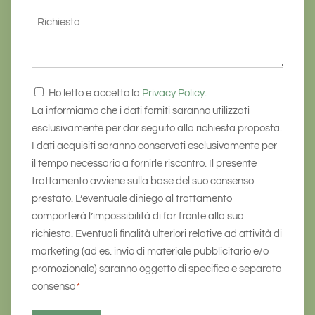
Richiesta
Consenso
Ho letto e accetto la
Privacy Policy
.
*
La informiamo che i dati forniti saranno utilizzati
esclusivamente per dar seguito alla richiesta proposta.
I dati acquisiti saranno conservati esclusivamente per
il tempo necessario a fornirle riscontro. Il presente
trattamento avviene sulla base del suo consenso
prestato. L’eventuale diniego al trattamento
comporterà l’impossibilità di far fronte alla sua
richiesta. Eventuali finalità ulteriori relative ad attività di
marketing (ad es. invio di materiale pubblicitario e/o
promozionale) saranno oggetto di specifico e separato
consenso
*