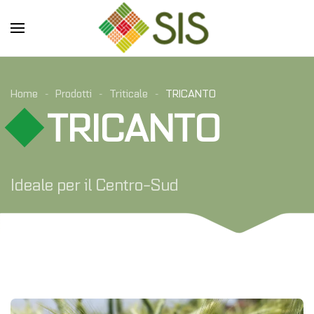
Skip to main content
Home
Prodotti
Triticale
TRICANTO
TRICANTO
Ideale per il Centro-Sud