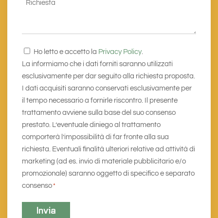
Richiesta
Consenso
Ho letto e accetto la
Privacy Policy
.
*
La informiamo che i dati forniti saranno utilizzati
esclusivamente per dar seguito alla richiesta proposta.
I dati acquisiti saranno conservati esclusivamente per
il tempo necessario a fornirle riscontro. Il presente
trattamento avviene sulla base del suo consenso
prestato. L’eventuale diniego al trattamento
comporterà l’impossibilità di far fronte alla sua
richiesta. Eventuali finalità ulteriori relative ad attività di
marketing (ad es. invio di materiale pubblicitario e/o
promozionale) saranno oggetto di specifico e separato
consenso
*