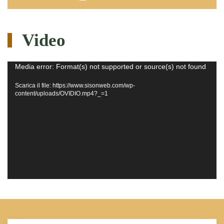
Video
Video
Media error: Format(s) not supported or source(s) not found
Player
Scarica il file: https://www.sisonweb.com/wp-
content/uploads/OVIDIO.mp4?_=1