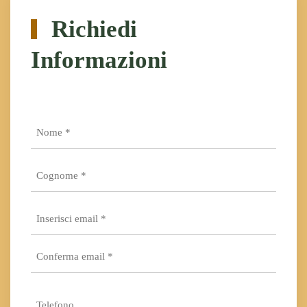
Richiedi
Informazioni
Nome
*
Cognome
*
Email
*
Inserisci
email
*
Conferma
Telefono
email*