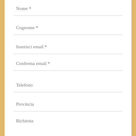
Nome
*
Cognome
*
Email
*
Inserisci
email
*
Conferma
Telefono
email*
*
Provincia
*
Richiesta