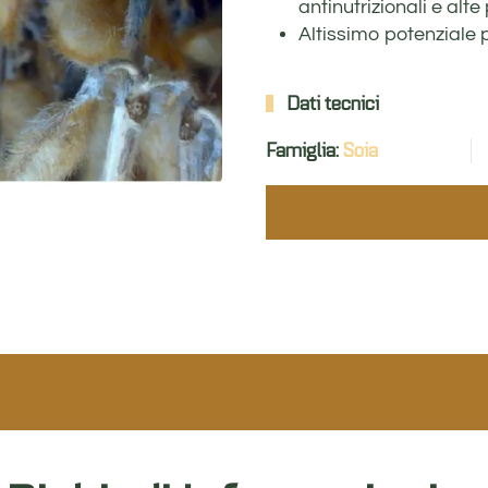
antinutrizionali e alte
Altissimo potenziale 
Dati tecnici
Famiglia:
Soia