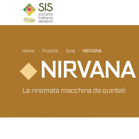
Skip to main content
Home
Prodotti
Soia
NIRVANA
NIRVANA
La rinomata macchina da quintali