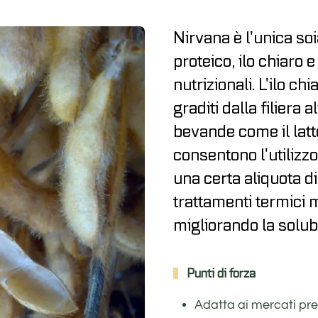
Nirvana è l’unica so
proteico, ilo chiaro 
nutrizionali. L’ilo ch
graditi dalla filiera
bevande come il latte 
consentono l’utilizzo
una certa aliquota d
trattamenti termici 
migliorando la solubil
Punti di forza
Adatta ai mercati prem