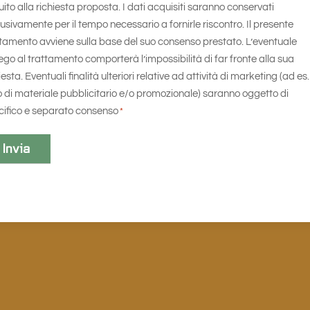
ito alla richiesta proposta. I dati acquisiti saranno conservati
usivamente per il tempo necessario a fornirle riscontro. Il presente
ttamento avviene sulla base del suo consenso prestato. L’eventuale
ego al trattamento comporterà l’impossibilità di far fronte alla sua
iesta. Eventuali finalità ulteriori relative ad attività di marketing (ad es.
o di materiale pubblicitario e/o promozionale) saranno oggetto di
cifico e separato consenso
*