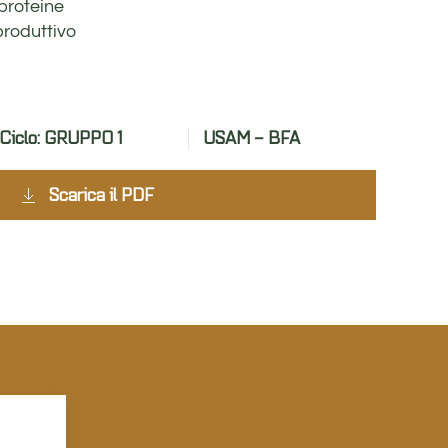
 proteine
produttivo
Ciclo: GRUPPO 1
USAM – BFA
Scarica il PDF