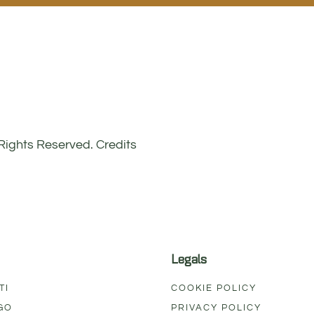
l Rights Reserved.
Credits
Legals
TI
COOKIE POLICY
GO
PRIVACY POLICY