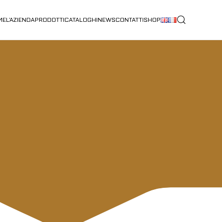
ME
L’AZIENDA
PRODOTTI
CATALOGHI
NEWS
CONTATTI
SHOP