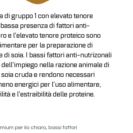
ia di gruppo 1 con elevato tenore
e bassa presenza di fattori anti-
iaro e l’elevato tenore proteico sono
 alimentare per la preparazione di
di soia. I bassi fattori anti-nutrizonali
 dell’impiego nella razione animale di
i soia cruda e rendono necessari
meno energici per l’uso alimentare,
ità e l’estraibilità delle proteine.
ium per ilo chiaro, bassi fattori