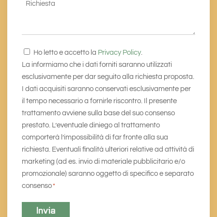
Richiesta
Consenso
Ho letto e accetto la
Privacy Policy
.
*
La informiamo che i dati forniti saranno utilizzati
esclusivamente per dar seguito alla richiesta proposta.
I dati acquisiti saranno conservati esclusivamente per
il tempo necessario a fornirle riscontro. Il presente
trattamento avviene sulla base del suo consenso
prestato. L’eventuale diniego al trattamento
comporterà l’impossibilità di far fronte alla sua
richiesta. Eventuali finalità ulteriori relative ad attività di
marketing (ad es. invio di materiale pubblicitario e/o
promozionale) saranno oggetto di specifico e separato
consenso
*