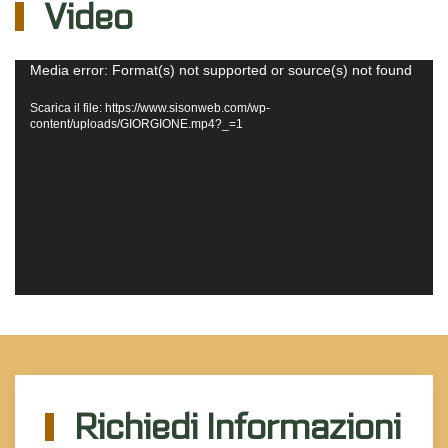
Video
Video
Media error: Format(s) not supported or source(s) not found
Player
Scarica il file: https://www.sisonweb.com/wp-
content/uploads/GIORGIONE.mp4?_=1
Richiedi Informazioni