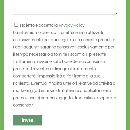
Consenso
Ho letto e accetto la
Privacy Policy
.
*
La informiamo che i dati forniti saranno utilizzati
esclusivamente per dar seguito alla richiesta proposta.
I dati acquisiti saranno conservati esclusivamente per
il tempo necessario a fornirle riscontro. Il presente
trattamento avviene sulla base del suo consenso
prestato. L’eventuale diniego al trattamento
comporterà l’impossibilità di far fronte alla sua
richiesta. Eventuali finalità ulteriori relative ad attività di
marketing (ad es. invio di materiale pubblicitario e/o
promozionale) saranno oggetto di specifico e separato
consenso
*