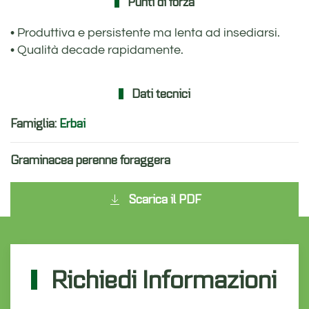
Punti di forza
• Produttiva e persistente ma lenta ad insediarsi.
• Qualità decade rapidamente.
Dati tecnici
Famiglia:
Erbai
Graminacea perenne foraggera
Scarica il PDF
Richiedi Informazioni