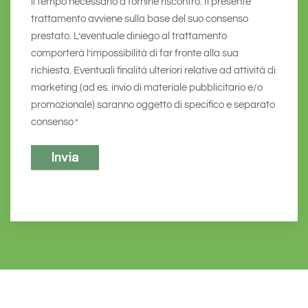
il tempo necessario a fornirle riscontro. Il presente
trattamento avviene sulla base del suo consenso
prestato. L’eventuale diniego al trattamento
comporterà l’impossibilità di far fronte alla sua
richiesta. Eventuali finalità ulteriori relative ad attività di
marketing (ad es. invio di materiale pubblicitario e/o
promozionale) saranno oggetto di specifico e separato
consenso
*