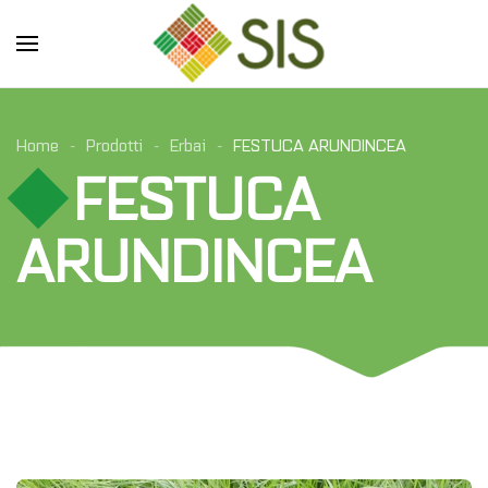
Skip to main content
Home
Prodotti
Erbai
FESTUCA ARUNDINCEA
FESTUCA
ARUNDINCEA