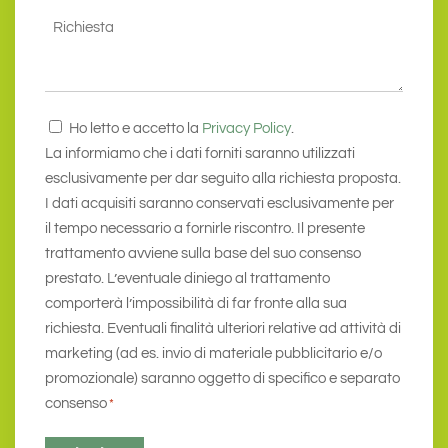
Richiesta
Consenso
Ho letto e accetto la
Privacy Policy
.
*
La informiamo che i dati forniti saranno utilizzati
esclusivamente per dar seguito alla richiesta proposta.
I dati acquisiti saranno conservati esclusivamente per
il tempo necessario a fornirle riscontro. Il presente
trattamento avviene sulla base del suo consenso
prestato. L’eventuale diniego al trattamento
comporterà l’impossibilità di far fronte alla sua
richiesta. Eventuali finalità ulteriori relative ad attività di
marketing (ad es. invio di materiale pubblicitario e/o
promozionale) saranno oggetto di specifico e separato
consenso
*