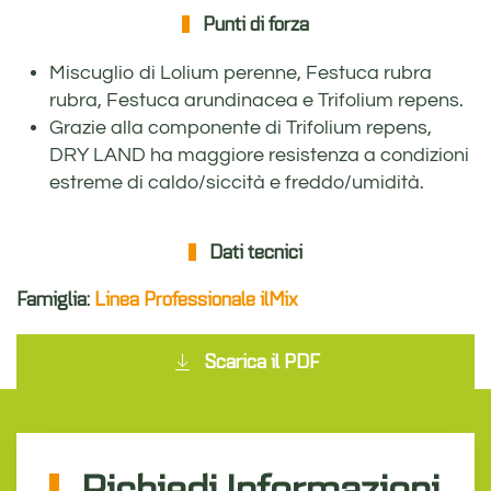
Punti di forza
Miscuglio di Lolium perenne, Festuca rubra
rubra, Festuca arundinacea e Trifolium repens.
Grazie alla componente di Trifolium repens,
DRY LAND ha maggiore resistenza a condizioni
estreme di caldo/siccità e freddo/umidità.
Dati tecnici
Famiglia:
Linea Professionale ilMix
Scarica il PDF
Richiedi Informazioni