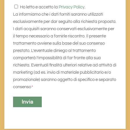
Consenso
Ho letto e accetto la
Privacy Policy
.
*
La informiamo che i dati forniti saranno utilizzati
esclusivamente per dar seguito alla richiesta proposta.
I dati acquisiti saranno conservati esclusivamente per
il tempo necessario a fornirle riscontro. Il presente
trattamento avviene sulla base del suo consenso
prestato. L’eventuale diniego al trattamento
comporterà l’impossibilità di far fronte alla sua
richiesta. Eventuali finalità ulteriori relative ad attività di
marketing (ad es. invio di materiale pubblicitario e/o
promozionale) saranno oggetto di specifico e separato
consenso
*