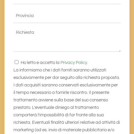
*
Provincia
*
Richiesta
Consenso
Ho letto e accetto la
Privacy Policy
.
*
La informiamo che i dati forniti saranno utilizzati
esclusivamente per dar seguito alla richiesta proposta.
I dati acquisiti saranno conservati esclusivamente per
il tempo necessario a fornirle riscontro. Il presente
trattamento avviene sulla base del suo consenso
prestato. L’eventuale diniego al trattamento
comporterà l’impossibilità di far fronte alla sua
richiesta. Eventuali finalità ulteriori relative ad attività di
marketing (ad es. invio di materiale pubblicitario e/o