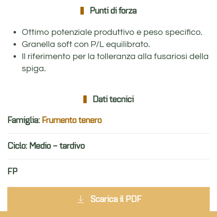
Punti di forza
Ottimo potenziale produttivo e peso specifico.
Granella soft con P/L equilibrato.
Il riferimento per la tolleranza alla fusariosi della
spiga.
Dati tecnici
Famiglia:
Frumento tenero
Ciclo: Medio – tardivo
FP
Scarica il PDF