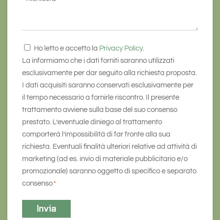
Consenso
Ho letto e accetto la
Privacy Policy
.
*
La informiamo che i dati forniti saranno utilizzati
esclusivamente per dar seguito alla richiesta proposta.
I dati acquisiti saranno conservati esclusivamente per
il tempo necessario a fornirle riscontro. Il presente
trattamento avviene sulla base del suo consenso
prestato. L’eventuale diniego al trattamento
comporterà l’impossibilità di far fronte alla sua
richiesta. Eventuali finalità ulteriori relative ad attività di
marketing (ad es. invio di materiale pubblicitario e/o
promozionale) saranno oggetto di specifico e separato
consenso
*