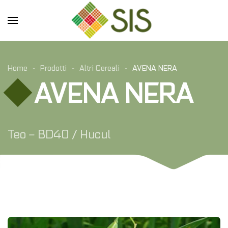
Skip to main content
Home
Prodotti
Altri Cereali
AVENA NERA
AVENA NERA
Teo – BD40 / Hucul