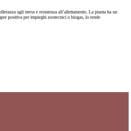
ranza agli stress e resistenza all’allettamento. La pianta ha un
empre positiva per impieghi zootecnici o biogas, lo rende