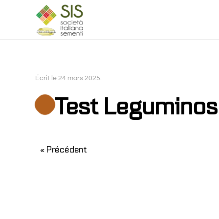
Skip to main content
Écrit le
24 mars 2025
.
Test Leguminos
« Précédent