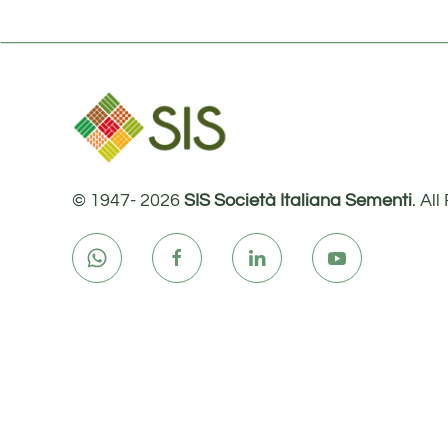
© 1947-
2026
SIS Società Italiana Sementi
. Al