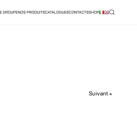
E GROUPE
NOS PRODUITS
CATALOGUES
CONTACTS
SHOP
Suivant »