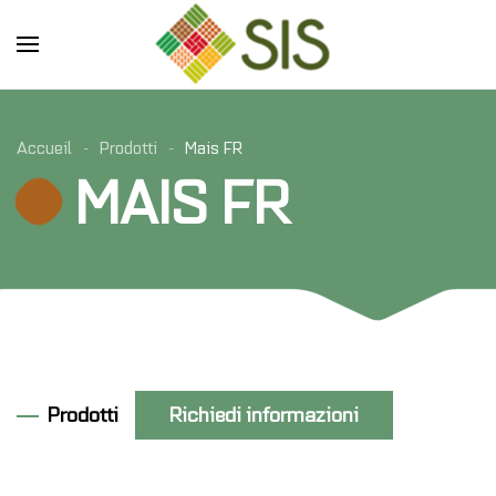
Skip to main content
Accueil
Prodotti
Mais FR
MAIS FR
Prodotti
Richiedi informazioni